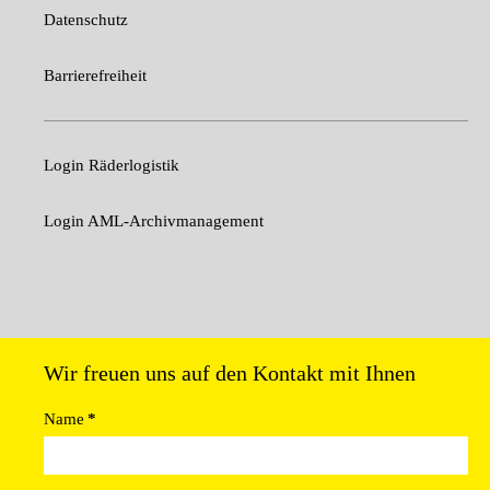
Datenschutz
Barrierefreiheit
Login Räderlogistik
Login AML-Archivmanagement
Wir freuen uns auf den Kontakt mit Ihnen
Name
*