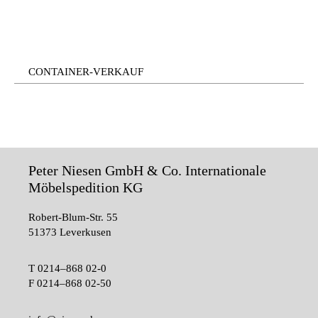
CONTAINER-VERKAUF
Peter Niesen GmbH & Co. Internationale
Möbelspedition KG
Robert-Blum-Str. 55
51373 Leverkusen
T
0214–868 02-0
F
0214–868 02-50