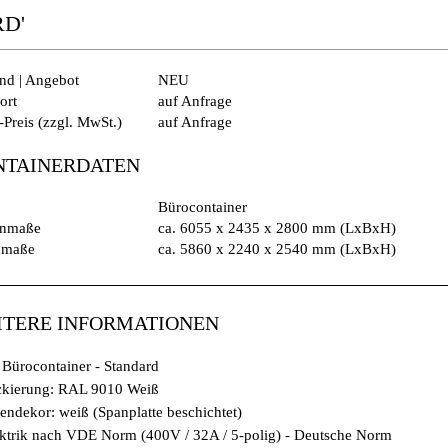
D'
nd | Angebot
NEU
ort
auf Anfrage
-Preis (zzgl. MwSt.)
auf Anfrage
NTAINERDATEN
Bürocontainer
nmaße
ca. 6055 x 2435 x 2800 mm (LxBxH)
nmaße
ca. 5860 x 2240 x 2540 mm (LxBxH)
ITERE INFORMATIONEN
 Bürocontainer - Standard
ckierung: RAL 9010 Weiß
endekor: weiß (Spanplatte beschichtet)
ktrik nach VDE Norm (400V / 32A / 5-polig) - Deutsche Norm