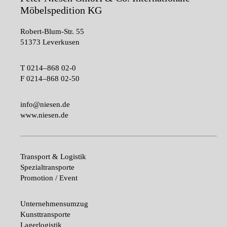
Möbelspedition KG
Robert-Blum-Str. 55
51373 Leverkusen
T
0214–868 02-0
F
0214–868 02-50
info@niesen.de
www.niesen.de
Transport & Logistik
Spezialtransporte
Promotion / Event
Unternehmensumzug
Kunsttransporte
Lagerlogistik