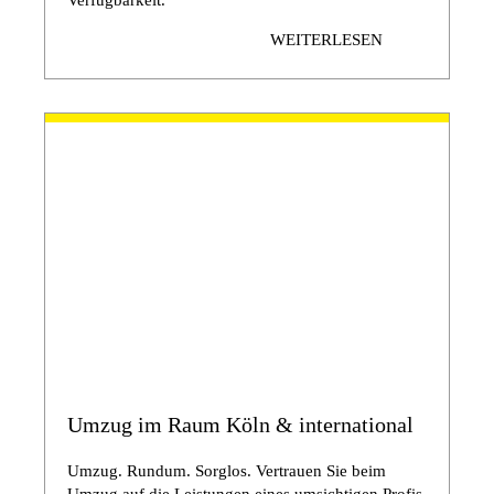
Verfügbarkeit.
WEITERLESEN
Umzug im Raum Köln & international
Umzug. Rundum. Sorglos. Vertrauen Sie beim
Umzug auf die Leistungen eines umsichtigen Profis.