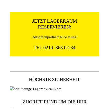
JETZT LAGERRAUM
RESERVIEREN:
Ansprechpartner: Nico Kunz
TEL 0214–868 02-34
HÖCHSTE SICHERHEIT
ZUGRIFF RUND UM DIE UHR