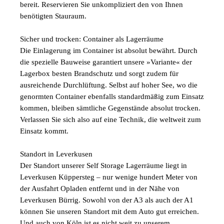
bereit. Reservieren Sie unkompliziert den von Ihnen
benötigten Stauraum.
Sicher und trocken: Container als Lagerräume
Die Einlagerung im Container ist absolut bewährt. Durch
die spezielle Bauweise garantiert unsere »Variante« der
Lagerbox besten Brandschutz und sorgt zudem für
ausreichende Durchlüftung. Selbst auf hoher See, wo die
genormten Container ebenfalls standardmäßig zum Einsatz
kommen, bleiben sämtliche Gegenstände absolut trocken.
Verlassen Sie sich also auf eine Technik, die weltweit zum
Einsatz kommt.
Standort in Leverkusen
Der Standort unserer Self Storage Lagerräume liegt in
Leverkusen Küppersteg – nur wenige hundert Meter von
der Ausfahrt Opladen entfernt und in der Nähe von
Leverkusen Bürrig. Sowohl von der A3 als auch der A1
können Sie unseren Standort mit dem Auto gut erreichen.
Und auch von Köln ist es nicht weit zu unserem