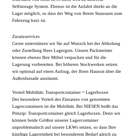
Selfstorage System. Ebenso ist die Anfahrt direkt an die
Lager möglich, so dass der Weg von Ihrem Stauraum zum
Fahrzeug kurz ist.
Zusatzservices
Gerne unterstützen wir Sie auf Wunsch bei der Abholung
oder Zustellung Ihres Lagerguts. Unsere Packmeister
können ebenso Ihre Möbel verpacken und für die
Lagerung vorbereiten. Bei höheren Stockwerken setzen
wir optional auf einen Aufzug, der Ihren Hausrat über die
Außenfassade ausräumt.
Vorteil Mobilität: Transportcontainer = Lagerboxen
Der besondere Vorteil des Einsatzes von genormten
Lagercontainern ist die Mobilität. Bei NIESEN heißt das
Prinzip: Transportcontainer gleich Lagerboxen. Denn wir
können beide Größen unserer Lagercontainer
unproblematisch auf unsere LKWs setzen, so dass Ihre
künftige Lagereinheit bei besonderem Bedarf gleich zu