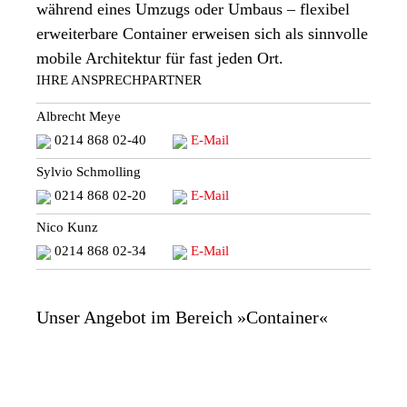
während eines Umzugs oder Umbaus – flexibel
erweiterbare Container erweisen sich als sinnvolle
mobile Architektur für fast jeden Ort.
IHRE ANSPRECHPARTNER
Albrecht Meye
0214 868 02-40
E-Mail
Sylvio Schmolling
0214 868 02-20
E-Mail
Nico Kunz
0214 868 02-34
E-Mail
Unser Angebot im Bereich »Container«