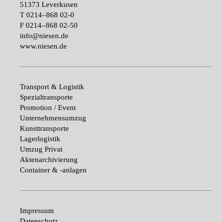
51373 Leverkusen
T
0214–868 02-0
F
0214–868 02-50
info@niesen.de
www.niesen.de
Transport & Logistik
Spezialtransporte
Promotion / Event
Unternehmensumzug
Kunsttransporte
Lagerlogistik
Umzug Privat
Aktenarchivierung
Container & -anlagen
Impressum
Datenschutz