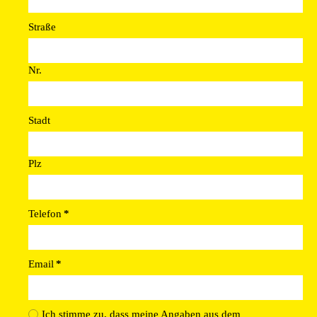
Straße
Nr.
Stadt
Plz
Telefon
*
Email
*
Ich stimme zu, dass meine Angaben aus dem