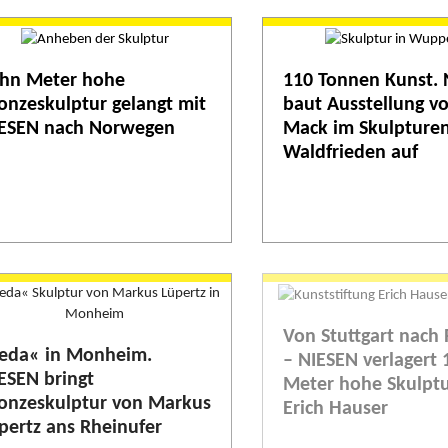
hn Meter hohe
110 Tonnen Kunst. 
onzeskulptur gelangt mit
baut Ausstellung v
ESEN nach Norwegen
Mack im Skulpture
Waldfrieden auf
Von Stuttgart nach 
eda« in Monheim.
– NIESEN verlagert 
ESEN bringt
Meter hohe Skulpt
onzeskulptur von Markus
Erich Hauser
pertz ans Rheinufer