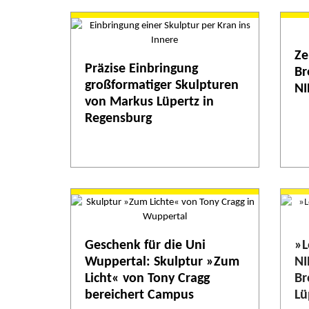
Ze
Präzise Einbringung
Br
großformatiger Skulpturen
NI
von Markus Lüpertz in
Regensburg
Geschenk für die Uni
»L
Wuppertal: Skulptur »Zum
NI
Licht« von Tony Cragg
Br
bereichert Campus
Lü