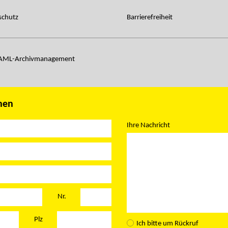
schutz
Barrierefreiheit
 AML-Archivmanagement
nen
Ihre Nachricht
Nr.
Plz
Ich bitte um Rückruf