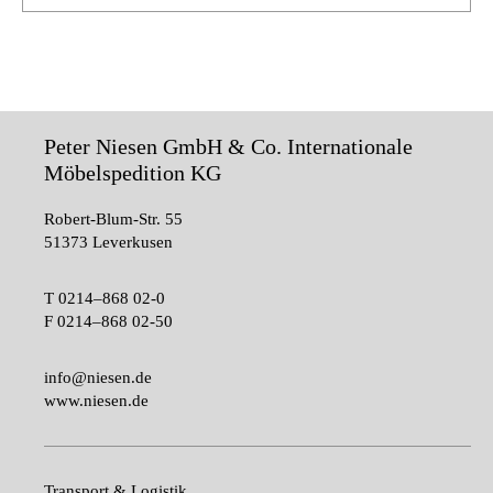
Peter Niesen GmbH & Co. Internationale
Möbelspedition KG
Robert-Blum-Str. 55
51373 Leverkusen
T
0214–868 02-0
F
0214–868 02-50
info@niesen.de
www.niesen.de
Transport & Logistik