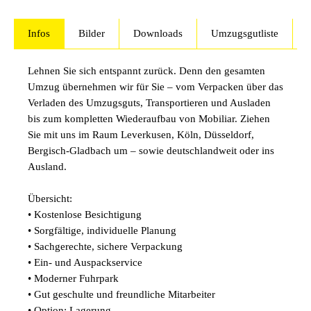
Infos
Bilder
Downloads
Umzugsgutliste
Lehnen Sie sich entspannt zurück. Denn den gesamten
Umzug übernehmen wir für Sie – vom Verpacken über das
Verladen des Umzugsguts, Transportieren und Ausladen
bis zum kompletten Wiederaufbau von Mobiliar. Ziehen
Sie mit uns im Raum
Leverkusen, Köln, Düsseldorf,
Bergisch-Gladbach
um – sowie deutschlandweit oder ins
Ausland.
Übersicht:
• Kostenlose Besichtigung
• Sorgfältige, individuelle Planung
• Sachgerechte, sichere Verpackung
• Ein- und Auspackservice
• Moderner Fuhrpark
• Gut geschulte und freundliche Mitarbeiter
• Option: Lagerung