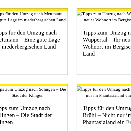
pps für den Umzug nach
Tipps zum Umzug n
ttmann – Eine gute Lage
Wuppertal – Ihr neu
 niederbergischen Land
Wohnort im Bergis
Land
pps zum Umzug nach
Tipps für den Umzu
lingen – Die Stadt der
Brühl – Nicht nur i
ingen
Phantasialand ein E