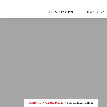
LEISTUNGEN
ÜBER UNS
Startseite
Umzug privat
Selbstpacker-Umzug