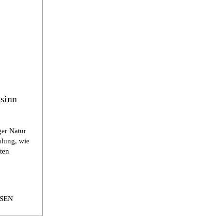
sinn
er Natur
slung, wie
ten
SEN