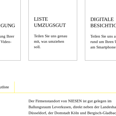
LISTE
DIGITALE
UMZUGSGUT
IGUNG
BESICHTI
Teilen Sie uns genau
ung Ihrer
Teilen Sie uns a
mit, was umziehen
 Video-
rund um Ihren
soll.
am Smartphone 
tliste
Der Firmenstandort von NIESEN ist gut gelegen im
Ballungsraum
Leverkusen,
direkt neben der Landesha
Düsseldorf
, der Domstadt
Köln
und
Bergisch-Gladba