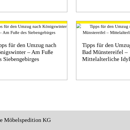
pps für den Umzug nach
Tipps für den Umzu
nigswinter – Am Fuße
Bad Münstereifel –
s Siebengebirges
Mittelalterliche Idy
le Möbelspedition KG