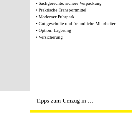
• Sachgerechte, sichere Verpackung
• Praktische Transportmittel
• Moderner Fuhrpark
• Gut geschulte und freundliche Mitarbeiter
• Option: Lagerung
• Versicherung
Tipps zum Umzug in …