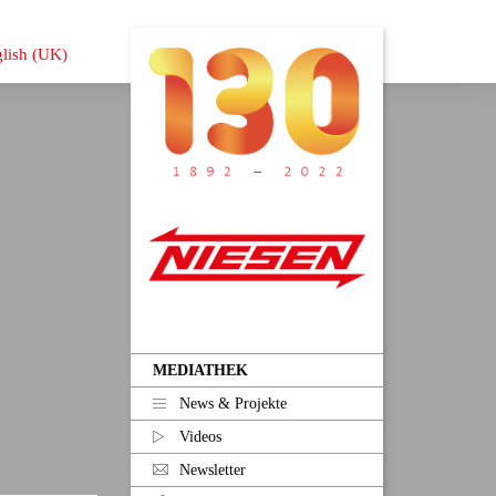
MEDIATHEK
News & Projekte
Videos
Newsletter