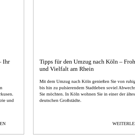
 Ihr
Tipps für den Umzug nach Köln – Froh
und Vielfalt am Rhein
Mit dem Umzug nach Köln genießen Sie von ruhig
en
bis hin zu pulsierendem Stadtleben soviel Abwech
rkusen.
Sie möchten. In Köln wohnen Sie in einer der ältes
trie und
deutschen Großstädte.
SEN
WEITERLE