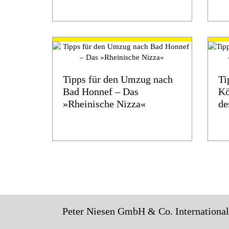
Tipps für den Umzug nach
Ti
Bad Honnef – Das
Kö
»Rheinische Nizza«
de
Peter Niesen GmbH & Co. Internationa