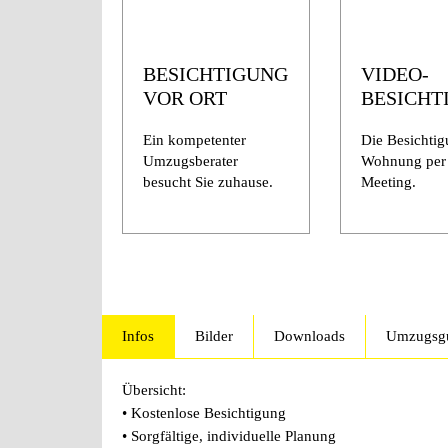
BESICHTIGUNG
VIDEO-
VOR ORT
BESICHT
Ein kompetenter
Die Besichtig
Umzugsberater
Wohnung per
besucht Sie zuhause.
Meeting.
Infos
Bilder
Downloads
Umzugsgu
Übersicht:
• Kostenlose Besichtigung
• Sorgfältige, individuelle Planung