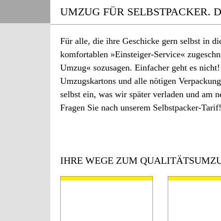
UMZUG FÜR SELBSTPACKER. DO
Für alle, die ihre Geschicke gern selbst in
komfortablen »Einsteiger-Service« zugeschni
Umzug« sozusagen. Einfacher geht es nicht! 
Umzugskartons und alle nötigen Verpackung
selbst ein, was wir später verladen und am n
Fragen Sie nach unserem Selbstpacker-Tarif
IHRE WEGE ZUM QUALITÄTSUMZU