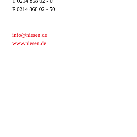
T
0214 868 02 - 0
F
0214 868 02 - 50
info@niesen.de
www.niesen.de