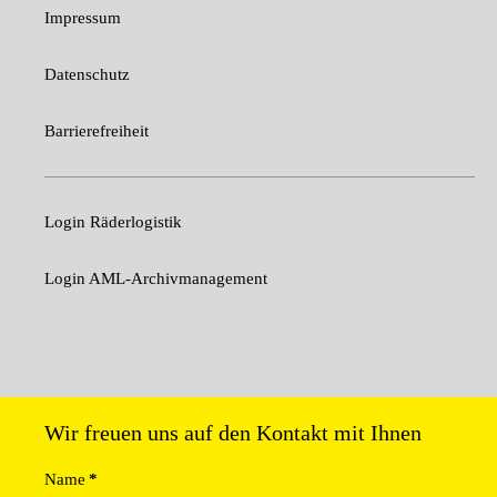
Impressum
Datenschutz
Barrierefreiheit
Login Räderlogistik
Login AML-Archivmanagement
Wir freuen uns auf den Kontakt mit Ihnen
Name
*