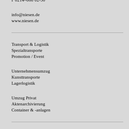
F
0214–868 02-50
info@niesen.de
www.niesen.de
Transport & Logistik
Spezialtransporte
Promotion / Event
Unternehmensumzug
Kunsttransporte
Lagerlogistik
Umzug Privat
Aktenarchivierung
Container & -anlagen