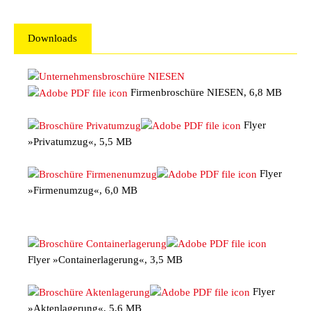
Downloads
Firmenbroschüre NIESEN, 6,8 MB
Flyer
»Privatumzug«, 5,5 MB
Flyer
»Firmenumzug«, 6,0 MB
Flyer »Containerlagerung«, 3,5 MB
Flyer
»Aktenlagerung«, 5,6 MB