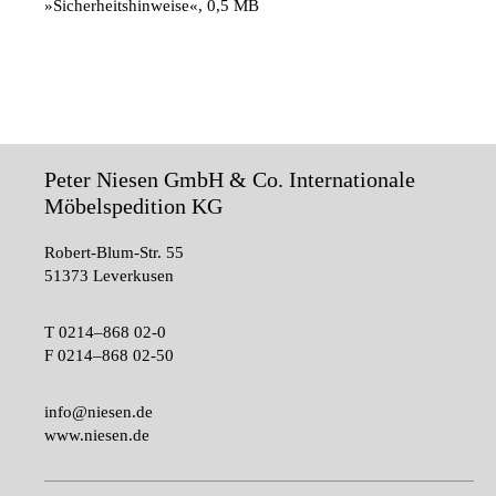
»Sicherheitshinweise«, 0,5 MB
Peter Niesen GmbH & Co. Internationale
Möbelspedition KG
Robert-Blum-Str. 55
51373 Leverkusen
T
0214–868 02-0
F
0214–868 02-50
info@niesen.de
www.niesen.de