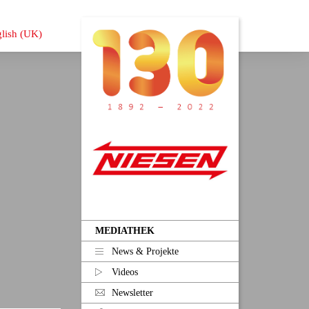
MEDIATHEK
News & Projekte
Videos
Newsletter