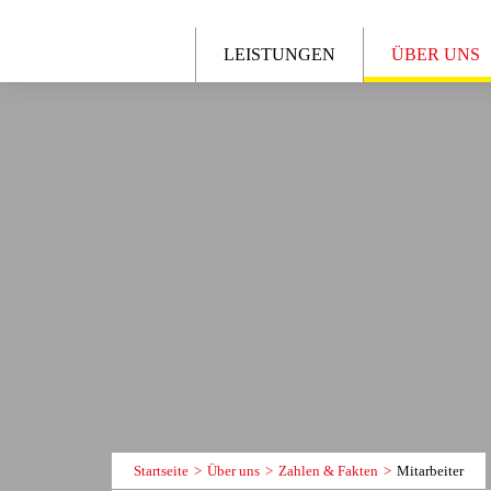
LEISTUNGEN
ÜBER UNS
Startseite
Über uns
Zahlen & Fakten
Mitarbeiter