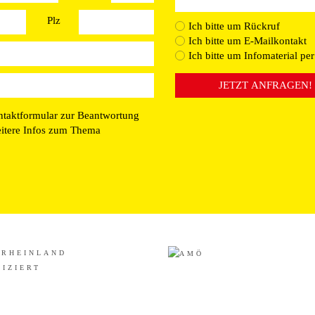
Plz
Ich bitte um Rückruf
Ich bitte um E-Mailkontakt
Ich bitte um Infomaterial per
JETZT ANFRAGEN!
ntaktformular zur Beantwortung
eitere Infos zum Thema