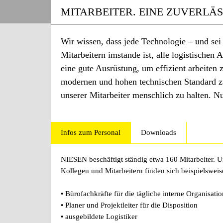
MITARBEITER. EINE ZUVERLÄS
Wir wissen, dass jede Technologie – und sei
Mitarbeitern imstande ist, alle logistischen
eine gute Ausrüstung, um effizient arbeiten
modernen und hohen technischen Standard zu 
unserer Mitarbeiter menschlich zu halten. N
Infos zum Personal
Downloads
NIESEN beschäftigt ständig etwa 160 Mitarbeiter. U
Kollegen und Mitarbeitern finden sich beispielsweis
• Bürofachkräfte für die tägliche interne Organisatio
• Planer und Projektleiter für die Disposition
• ausgebildete Logistiker