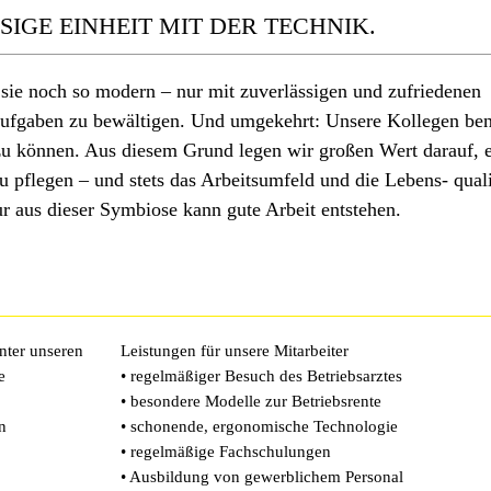
SIGE EINHEIT MIT DER TECHNIK.
 sie noch so modern – nur mit zuverlässigen und zufriedenen
 Aufgaben zu bewältigen. Und umgekehrt: Unsere Kollegen beno
 zu können. Aus diesem Grund legen wir großen Wert darauf, 
pflegen – und stets das Arbeitsumfeld und die Lebens- qualit
ur aus dieser Symbiose kann gute Arbeit entstehen.
nter unseren
Leistungen für unsere Mitarbeiter
e
• regelmäßiger Besuch des Betriebsarztes
• besondere Modelle zur Betriebsrente
n
• schonende, ergonomische Technologie
• regelmäßige Fachschulungen
• Ausbildung von gewerblichem Personal