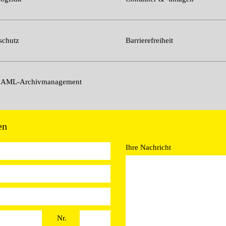
schutz
Barrierefreiheit
n AML-Archivmanagement
en
Ihre Nachricht
Nr.