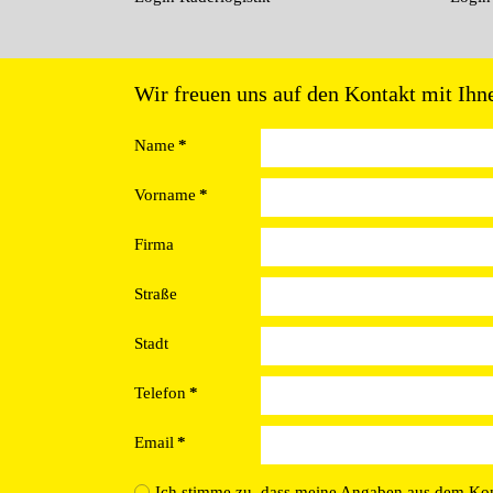
Wir freuen uns auf den Kontakt mit Ihn
Name
*
Vorname
*
Firma
Straße
Stadt
Telefon
*
Email
*
Ich stimme zu, dass meine Angaben aus dem Ko