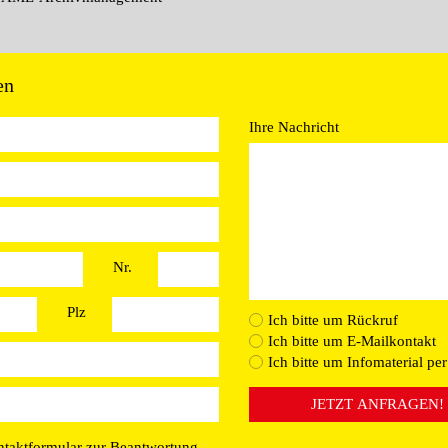
en
Ihre Nachricht
Nr.
Plz
Ich bitte um Rückruf
Ich bitte um E-Mailkontakt
Ich bitte um Infomaterial per
JETZT ANFRAGEN!
ntaktformular zur Beantwortung