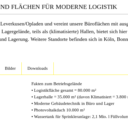
UND FLÄCHEN FÜR MODERNE LOGISTIK
n Leverkusen/Opladen und vereint unsere Büroflächen mit aus
Lagergelände, teils als (klimatisierte) Hallen, bietet sich hier
n und Lagerung. Weitere Standorte befinden sich in Köln, Bon
Bilder
Downloads
Fakten zum Betriebsgelände
• Logistikfläche gesamt = 80.000 m²
• Lagerhalle = 35.000 m² (davon Klimatisiert = 3.800
• Moderne Gebäudetechnik in Büro und Lager
• Photovoltaikdach 10.000 m²
• Wassertank für Sprinkleranlage: 2,1 Mio. l Füllvolu