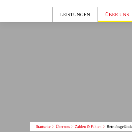
LEISTUNGEN
ÜBER UNS
Startseite
Über uns
Zahlen & Fakten
Betriebsgeländ