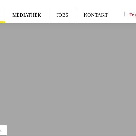
MEDIATHEK
JOBS
KONTAKT
e