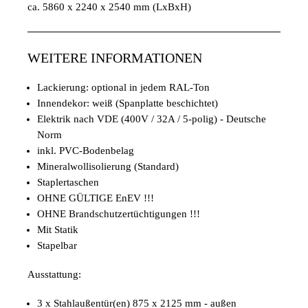
ca. 5860 x 2240 x 2540 mm (LxBxH)
WEITERE INFORMATIONEN
Lackierung: optional in jedem RAL-Ton
Innendekor: weiß (Spanplatte beschichtet)
Elektrik nach VDE (400V / 32A / 5-polig) - Deutsche
Norm
inkl. PVC-Bodenbelag
Mineralwollisolierung (Standard)
Staplertaschen
OHNE GÜLTIGE EnEV !!!
OHNE Brandschutzertüchtigungen !!!
Mit Statik
Stapelbar
Ausstattung:
3 x Stahlaußentür(en) 875 x 2125 mm - außen