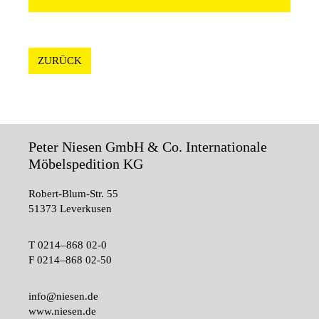
ZURÜCK
Peter Niesen GmbH & Co. Internationale
Möbelspedition KG
Robert-Blum-Str. 55
51373 Leverkusen
T
0214–868 02-0
F
0214–868 02-50
info@niesen.de
www.niesen.de