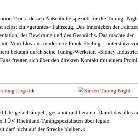
ion Truck, dessen Außenhülle speziell für die Tuning- Nigh
t selbst ein »getuntes« Fahrzeug. Das Innenleben der Fahrze
entation, der Bewirtung und des Gesprächs. Das machte den
int. Vom Lkw aus moderierte Frank Ebeling – unterstützt v
ern bekannt durch seine Tuning-Werkstatt »Sidney Industrie
 Fans freuten sich über den direkten Kontakt mit einem Prom
Uhr gefachsimpelt, gestaunt und beraten. Damit das alles a
ie TÜV Rheinland-Tuningspezialisten über legale
 darf nicht auf der Strecke bleiben.«