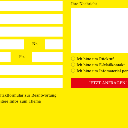
Ihre Nachricht
Nr.
Plz
Ich bitte um Rückruf
Ich bitte um E-Mailkontakt
Ich bitte um Infomaterial per
JETZT ANFRAGEN!
ntaktformular zur Beantwortung
eitere Infos zum Thema