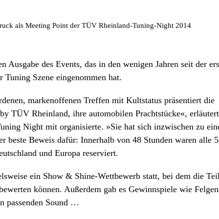
 Ausgabe des Events, das in den wenigen Jahren seit der er
 der Tuning Szene eingenommen hat.
denen, markenoffenen Treffen mit Kultstatus präsentiert die
by TÜV Rheinland, ihre automobilen Prachtstücke«, erläutert
uning Night mit organisierte. »Sie hat sich inzwischen zu ei
Der beste Beweis dafür: Innerhalb von 48 Stunden waren alle 
utschland und Europa reserviert.
elsweise ein Show & Shine-Wettbewerb statt, bei dem die Te
n bewerten können. Außerdem gab es Gewinnspiele wie Felg
den passenden Sound …