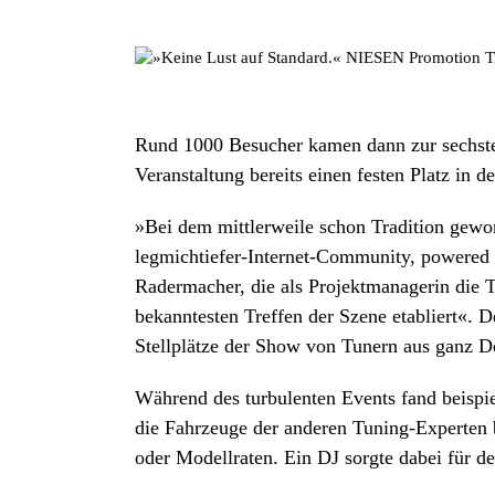
Rund 1000 Besucher kamen dann zur sechsten
Veranstaltung bereits einen festen Platz in
»Bei dem mittlerweile schon Tradition gewor
legmichtiefer-Internet-Community, powered 
Radermacher, die als Projektmanagerin die T
bekanntesten Treffen der Szene etabliert«. 
Stellplätze der Show von Tunern aus ganz De
Während des turbulenten Events fand beispi
die Fahrzeuge der anderen Tuning-Experte
oder Modellraten. Ein DJ sorgte dabei für 