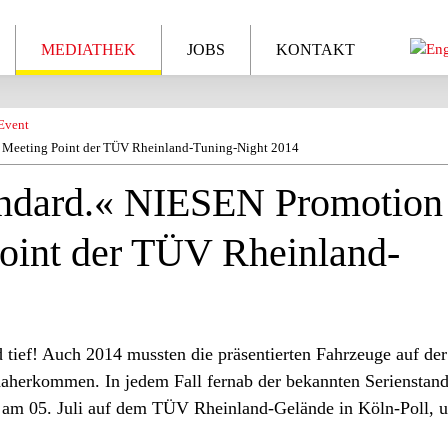
MEDIATHEK
JOBS
KONTAKT
Event
s Meeting Point der TÜV Rheinland-Tuning-Night 2014
andard.« NIESEN Promotion
Point der TÜV Rheinland-
und tief! Auch 2014 mussten die präsentierten Fahrzeuge auf d
daherkommen. In jedem Fall fernab der bekannten Serienstand
am 05. Juli auf dem TÜV Rheinland-Gelände in Köln-Poll, 