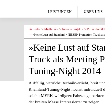
LEISTUNGEN
ÜBER UNS
Startseite
Mediathek
News & Projekte
Promotion & 
»Keine Lust auf Standard.« NIESEN Promotion Truck al
»Keine Lust auf St
Truck als Meeting 
Tuning-Night 2014
Auffällig, verrückt, technikverliebt, breit 
Rheinland-Tuning-Night höchst individuell 
solch »MERK-würdiger« Fahrzeuge parkten 
der breiten Masse Interessierter zu zeigen.