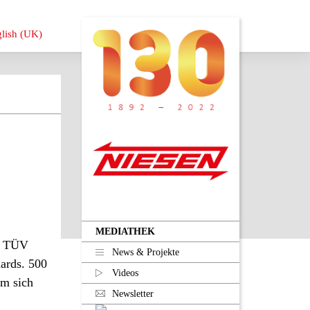
MEDIATHEK
er TÜV
News & Projekte
ards. 500
Videos
um sich
Newsletter