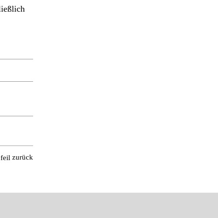
ießlich
zurück