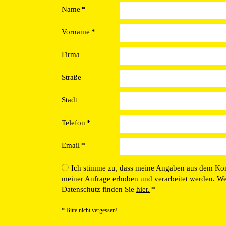
Name
*
Vorname
*
Firma
Straße
Stadt
Telefon
*
Email
*
Ich stimme zu, dass meine Angaben aus dem Ko
meiner Anfrage erhoben und verarbeitet werden. W
Datenschutz finden Sie
hier.
*
* Bitte nicht vergessen!