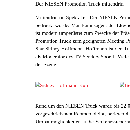
Der NIESEN Promotion Truck mittendrin
Mittendrin im Spektakel: Der NIESEN Promot
bedruckt wurde. Man kann sagen, der Lkw is
ist modern umgerüstet zum Zwecke der Präs
Promotion Truck zum geeigneten Meeting Po
Star Sidney Hoffmann. Hoffmann ist den Tun
als Moderator des TV-Senders Sport1. Viele
der Szene.
Rund um den NIESEN Truck wurde bis 22.00 
vorgeschriebenen Rahmen bleibt, berieten d
Umbaumöglichkeiten. »Die Verkehrssicherheit