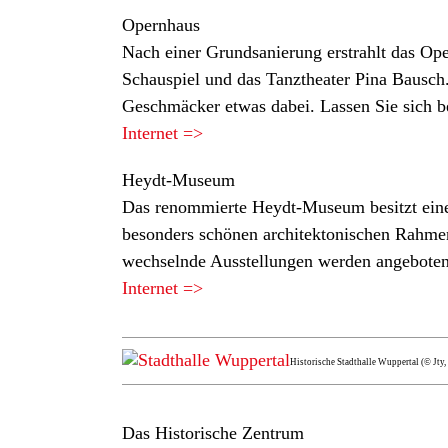
Opernhaus
Nach einer Grundsanierung erstrahlt das Ope
Schauspiel und das Tanztheater Pina Bausch. 
Geschmäcker etwas dabei. Lassen Sie sich b
Internet =>
Heydt-Museum
Das renommierte Heydt-Museum besitzt eine
besonders schönen architektonischen Rahmen
wechselnde Ausstellungen werden angeboten
Internet =>
Historische Stadthalle Wuppertal (© Jty
Das Historische Zentrum