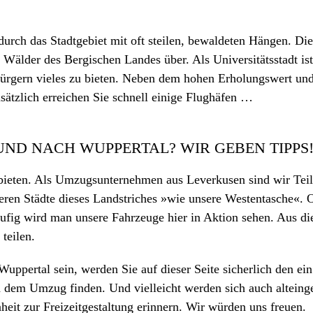
durch das Stadtgebiet mit oft steilen, bewaldeten Hängen. Die
 Wälder des Bergischen Landes über. Als Universitätsstadt ist
Bürgern vieles zu bieten. Neben dem hohen Erholungswert un
sätzlich erreichen Sie schnell einige Flughäfen …
UND NACH WUPPERTAL? WIR GEBEN TIPPS
 bieten. Als Umzugsunternehmen aus Leverkusen sind wir Teil
ren Städte dieses Landstriches »wie unsere Westentasche«. O
fig wird man unsere Fahrzeuge hier in Aktion sehen. Aus d
teilen.
uppertal sein, werden Sie auf dieser Seite sicherlich den ein
ch dem Umzug finden. Und vielleicht werden sich auch alteing
heit zur Freizeitgestaltung erinnern. Wir würden uns freuen.