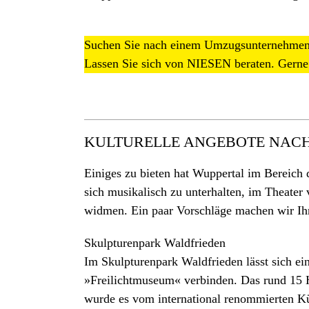
Suchen Sie nach einem Umzugsunternehmen
Lassen Sie sich von NIESEN beraten. Gern
KULTURELLE ANGEBOTE NACH
Einiges zu bieten hat Wuppertal im Bereich
sich musikalisch zu unterhalten, im Theater
widmen. Ein paar Vorschläge machen wir Ih
Skulpturenpark Waldfrieden
Im Skulpturenpark Waldfrieden lässt sich e
»Freilichtmuseum« verbinden. Das rund 15 H
wurde es vom international renommierten Kü