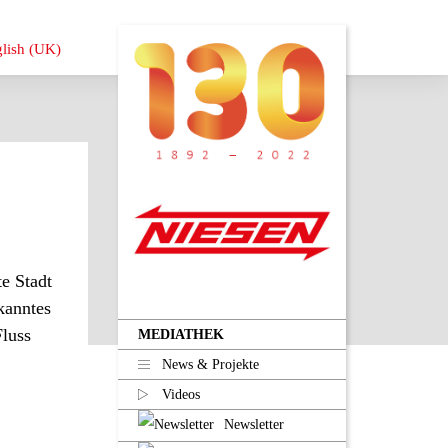
e Stadt
kanntes
Fluss
MEDIATHEK
News & Projekte
Videos
Newsletter