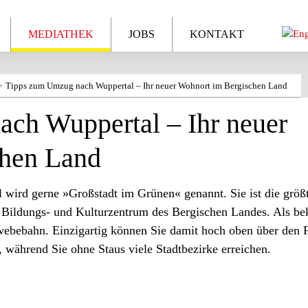
MEDIATHEK
JOBS
KONTAKT
Tipps zum Umzug nach Wuppertal – Ihr neuer Wohnort im Bergischen Land
ch Wuppertal – Ihr neuer
chen Land
wird gerne »Großstadt im Grünen« genannt. Sie ist die größt
s-, Bildungs- und Kulturzentrum des Bergischen Landes. Als be
ebebahn. Einzigartig können Sie damit hoch oben über den 
 während Sie ohne Staus viele Stadtbezirke erreichen.