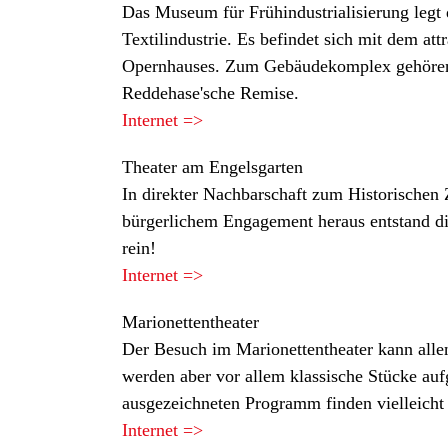
Das Museum für Frühindustrialisierung legt
Textilindustrie. Es befindet sich mit dem at
Opernhauses. Zum Gebäudekomplex gehören d
Reddehase'sche Remise.
Internet =>
Theater am Engelsgarten
In direkter Nachbarschaft zum Historischen 
bürgerlichem Engagement heraus entstand die
rein!
Internet =>
Marionettentheater
Der Besuch im Marionettentheater kann alle
werden aber vor allem klassische Stücke aufg
ausgezeichneten Programm finden vielleicht 
Internet =>