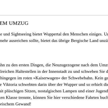
DEM UMZUG
che und Sightseeing bietet Wuppertal den Menschen einiges.
ehr ausreichen sollte, bietet das übrige Bergische Land unzä
ebahn zu den ersten Dingen, die Neuzugezogene nach dem Um
lreichen Haltestellen in der Innenstadt zu und schweben Sie
e hingegen im roten »Kaiserwagen« der Schwebebahn. Kein ge
 Viktoria schwebten darin über der Wupper und so erhielt di
mit plüschigen Sitzen, nostalgischen Lampen und einer Jugends
ten Klasse trennte, können Sie hier verschiedene Fahrten buc
torischem Gewand!