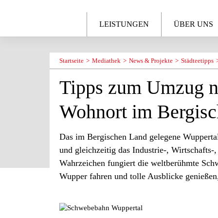
LEISTUNGEN
ÜBER UNS
Startseite
Mediathek
News & Projekte
Städteetipps
Tipps zum Umzug na
Wohnort im Bergis
Das im Bergischen Land gelegene Wuppertal 
und gleichzeitig das Industrie-, Wirtschaft
Wahrzeichen fungiert die weltberühmte Schw
Wupper fahren und tolle Ausblicke genießen,