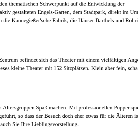
 den thematischen Schwerpunkt auf die Entwicklung der
traktiv gestalteten Engels-Garten, dem Stadtpark, direkt im Um
ie Kannegießer'sche Fabrik, die Häuser Barthels und Röhri
Zentrum befindet sich das Theater mit einem vielfältigen Ang
ses kleine Theater mit 152 Sitzplätzen. Klein aber fein, sch
n Altersgruppen Spaß machen. Mit professionellen Puppenspi
eführt, so dass der Besuch doch eher etwas für die Älteren is
auch Sie Ihre Lieblingsvorstellung.