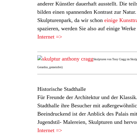
anderer Künstler dauerhaft ausstellt. Die t
bilden einen spannenden Kontrast zur Natu
Skulpturenpark, da wir schon
einige Kunsttr
spazieren, werden Sie also auf einige Werke tr
Internet =>
Skulpturen von Tony Cragg im Skulp
Gerardus, gemeinfrei)
Historische Stadthalle
Für Freunde der Architektur und der Klassik.
Stadthalle ihre Besucher mit außergewöhnlic
Beeindruckend ist der Anblick des Palais mi
Jugendstil- Malereien, Skulpturen und herv
Internet =>