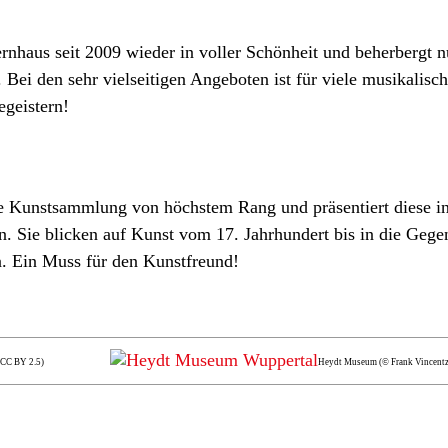
rnhaus seit 2009 wieder in voller Schönheit und beherbergt 
Bei den sehr vielseitigen Angeboten ist für viele musikalisc
egeistern!
 Kunstsammlung von höchstem Rang und präsentiert diese i
. Sie blicken auf Kunst vom 17. Jahrhundert bis in die Gege
. Ein Muss für den Kunstfreund!
, CC BY 2.5)
Heydt Museum (© Frank Vincentz